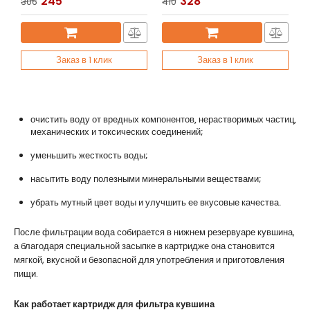
245
328
306
410
Заказ в 1 клик
Заказ в 1 клик
очистить воду от вредных компонентов, нерастворимых частиц,
механических и токсических соединений;
уменьшить жесткость воды;
насытить воду полезными минеральными веществами;
убрать мутный цвет воды и улучшить ее вкусовые качества.
После фильтрации вода собирается в нижнем резервуаре кувшина,
а благодаря специальной засыпке в картридже она становится
мягкой, вкусной и безопасной для употребления и приготовления
пищи.
Как работает картридж для фильтра кувшина