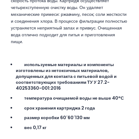
скорость протока воды. Картридж осуществляет
четырехступенную очистку воды. Он удаляет
механические примеси: ржавчину, песок; соли жесткости
и соединения хлора. В процессе фильтрации полностью
устраняется неприятный запах и привкус. Очищенная
вода отлично подходит для питья и приготовления
пищи.
используемые материалы и компоненты
изготовлены из нетоксичных материалов,
допущенных для контакта с питьевой водой и
соответствующих требованиям ТУ У 27.2-
40253360-001:2016
температура очищаемой воды не выше 40°С
срок хранения картриджа 2 года
размер коробки 60´60´130 мм
вес 0,17 кг