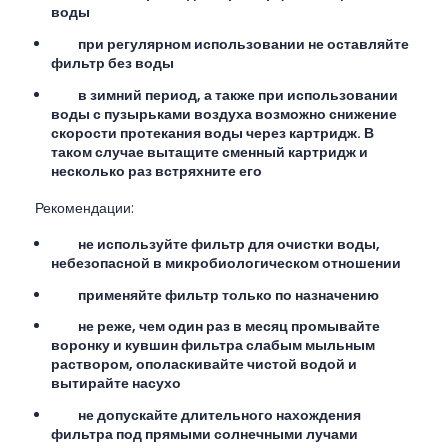
воды
при регулярном использовании не оставляйте
фильтр без воды
в зимний период, а также при использовании
воды с пузырьками воздуха возможно снижение
скорости протекания воды через картридж. В
таком случае вытащите сменный картридж и
несколько раз встряхните его
Рекомендации:
не используйте фильтр для очистки воды,
небезопасной в микробиологическом отношении
применяйте фильтр только по назначению
не реже, чем один раз в месяц промывайте
воронку и кувшин фильтра слабым мыльным
раствором, ополаскивайте чистой водой и
вытирайте насухо
не допускайте длительного нахождения
фильтра под прямыми солнечными лучами