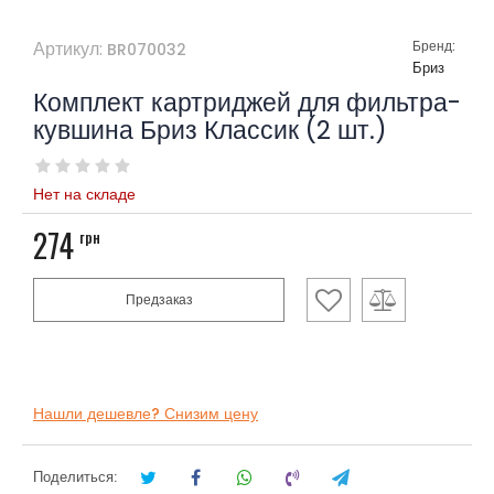
Артикул:
Бренд:
BR070032
Бриз
Комплект картриджей для фильтра-
кувшина Бриз Классик (2 шт.)
Нет на складе
274
грн
Предзаказ
Нашли дешевле? Снизим цену
Поделиться: