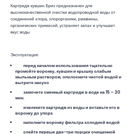
Картридж кувшин Бриз предназначен для
высококачественной очистки водопроводной воды от
соединений хлора, хлорорганики, ржавчины,
органических примесей, устраняет запах и улучшает
вкус воды.
Эксплуатация:
перед началом использования тщательно
промойте воронку, кувшин и крышку слабым
мыльным раствором, ополосните чистой водой и
вытрите насухо
замочите сменный картридж в воде на 15 – 20
мин.
извлеките картридж из воды и вставьте его в
воронку до упора
наполните воронку фильтра холодной водой
слейте первые две-три порции очищенной