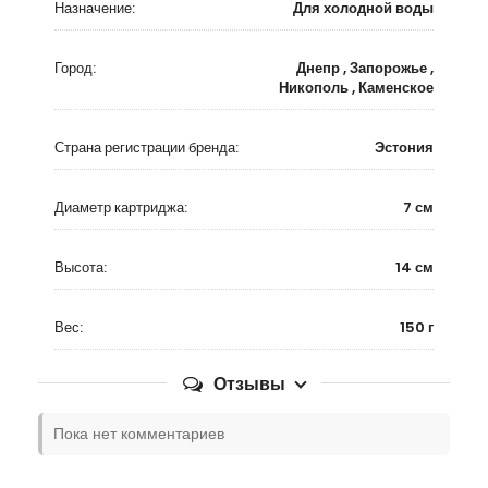
Назначение:
Для холодной воды
Город:
Днепр , Запорожье ,
Никополь , Каменское
Страна регистрации бренда:
Эстония
Диаметр картриджа:
7 см
Высота:
14 см
Вес:
150 г
Отзывы
Пока нет комментариев