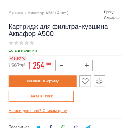
Артикул:
Бренд:
Аквафор A5Н (4 шт.)
Аквафор
Картридж для фильтра-кувшина
Аквафор А500
Есть в наличии
-19.97 %
1 254
грн
−
+
1 567
грн
Добавить в корзину
Заказ в 1 клик
Нашли дешевле? Снизим цену
Поделиться: