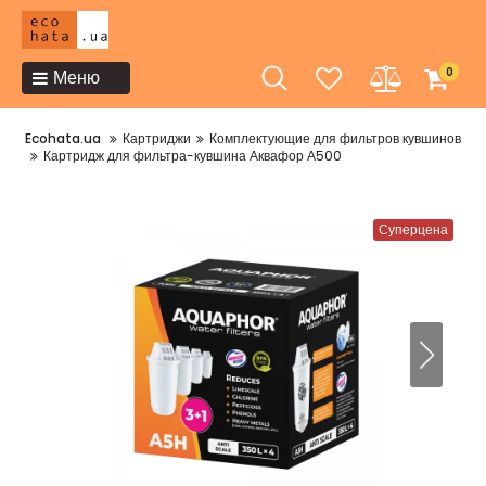
0
Меню
Ecohata.ua
Картриджи
Комплектующие для фильтров кувшинов
Картридж для фильтра-кувшина Аквафор А500
Суперцена