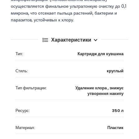
осуществляется финальное ультратонкую очистку до 0,1
микрона, что отсекает пыльца растений, бактерии и
паразитов, устойчивых к хлору.
Характеристики
Тип:
Картридж для кувшина
Стиль:
круглый
Тип фильтрации:
Удаление хлора , знижує
утворення накипу
Ресурс:
350 л
Материал:
Пластик