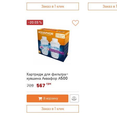
Заказ в 1 клик
Заказ в 
-20.03 %
Картридж для фильтра-
кувшина Аквафор А500
Артикул:
Аквафор B6 (2 шт.)
грн
567
709
В корзину
Заказ в 1 клик