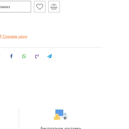
заказ
? Снизим цену
Бесплатная доставка