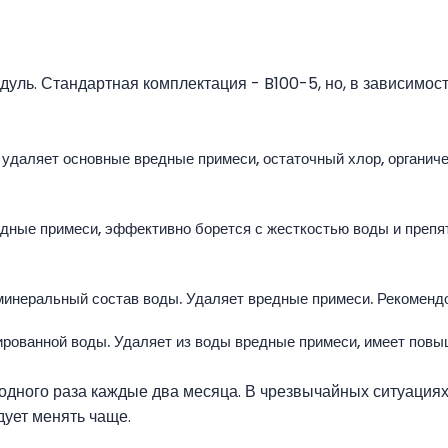
уль. Стандартная комплектация - B100-5, но, в зависимост
удаляет основные вредные примеси, остаточный хлор, органичес
дные примеси, эффективно борется с жесткостью воды и препя
инеральный состав воды. Удаляет вредные примеси. Рекомендов
ированной воды. Удаляет из воды вредные примеси, имеет повы
одного раза каждые два месяца. В чрезвычайных ситуациях
дует менять чаще.