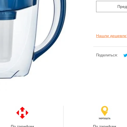
Пред
Нашли дешевле
Поделиться:
По тарифам
По тарифам