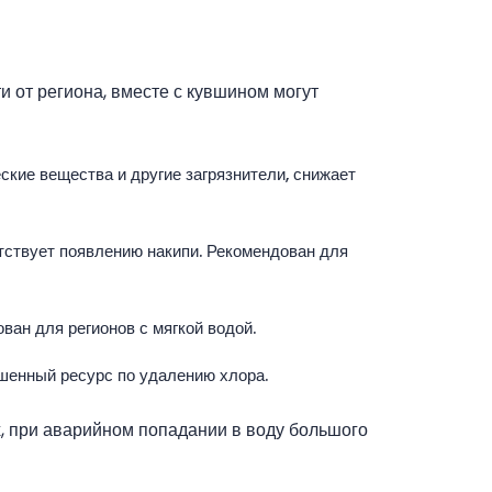
и от региона, вместе с кувшином могут
кие вещества и другие загрязнители, снижает
тствует появлению накипи. Рекомендован для
ан для регионов с мягкой водой.
шенный ресурс по удалению хлора.
, при аварийном попадании в воду большого