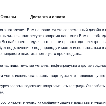
Отзывы
Доставка и оплата
го поколения. Вам понравится его современный дизайн и
пыли, а счетчик ресурса вовремя напомнит Вам о необходи
а Вы набираете воду, и по точности превосходит электронн
ует подключения к водопроводу и может использоваться в 
о пищевого пластика немецкого производства.
ие частицы, тяжелые металлы, нефтепродукты и другие вредные
м можно использовать разные картриджи, что позволяет лучше
сурса вовремя подскажет, когда заменить картридж. Он срабатыв
ва.
просто нажмите кнопку на слайдер-крышке и подставьте кувшин