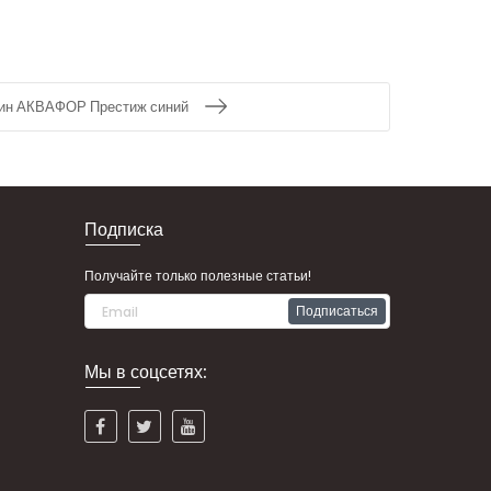
ин АКВАФОР Престиж синий
Подписка
Получайте только полезные статьи!
Подписаться
Мы в соцсетях: