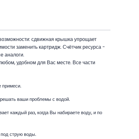
 возможности: сдвижная крышка упрощает
мости заменить картридж. Счётчик ресурса -
ые аналоги.
любом, удобном для Вас месте. Все части
 примеси.
 решать ваши проблемы с водой.
ает каждый раз, когда Вы набираете воду, и по
 под струю воды.