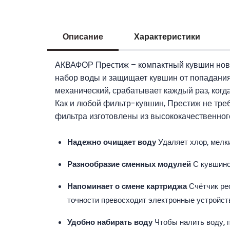
Описание
Характеристики
АКВАФОР Престиж – компактный кувшин ново
набор воды и защищает кувшин от попадания 
механический, срабатывает каждый раз, когд
Как и любой фильтр-кувшин, Престиж не треб
фильтра изготовлены из высококачественног
Надежно очищает воду
Удаляет хлор, мелк
Разнообразие сменных модулей
С кувшино
Напоминает о смене картриджа
Счётчик ре
точности превосходит электронные устройст
Удобно набирать воду
Чтобы налить воду, 