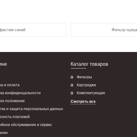
рестиж синий
Фильтр-кувш
ине
Каталог товаров
Фильтры
ка и оплата
Картриджи
ка конфиденцальности
Комплектующие
ое положение
Смотреть все
тка и защита персональных данных
сность платежей
ийное обслуживание и сервис
ании