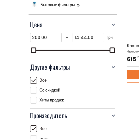
Бытовые фильтры
Цена
-
грн
Клапа
Артику
615
Другие фильтры
Все
Со скидкой
Хиты продаж
Производитель
Все
Бриз