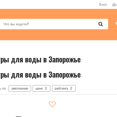
Блог
До
ры для воды в Запорожье
ры для воды в Запорожье
 по:
умолчанию
цене
рейтингу