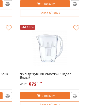
В корзину
Заказ в 1 клик
-14.94 %
 Бриз
Фильтр-кувшин АКВАФОР Идеал
Белый
Артикул:
АКВАФОР Ідеал
грн
672
790
В корзину
Заказ в 1 клик