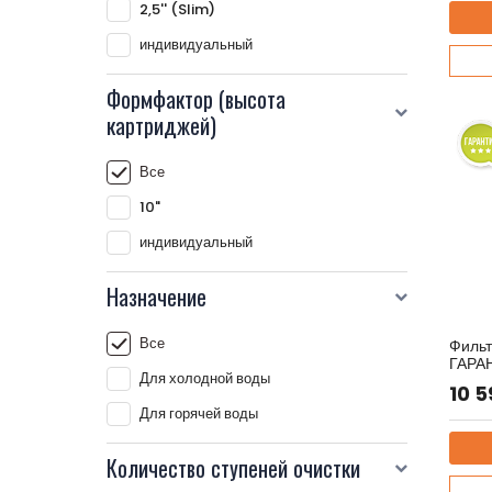
2,5'' (Slim)
индивидуальный
Формфактор (высота
картриджей)
Все
10"
индивидуальный
Назначение
Все
Фильт
ГАРА
Для холодной воды
Артику
10 
Для горячей воды
Количество ступеней очистки