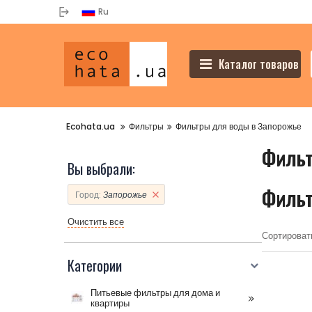
Ru
Каталог товаров
Ecohata.ua
Фильтры
Фильтры для воды в Запорожье
Фильт
Вы выбрали:
Фильт
Город:
Запорожье
Очистить все
Сортировать
Категории
Питьевые фильтры для дома и
квартиры