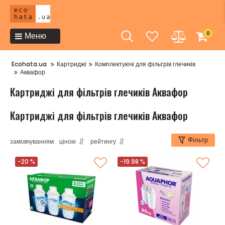
0
Меню
Ecohata.ua
Картриджі
Комплектуючі для фільтрів глечиків
Аквафор
Картриджі для фільтрів глечиків Аквафор
Картриджі для фільтрів глечиків Аквафор
Фільтр
замовчуванням
ціною
рейтингу
-20 %
-19.98 %