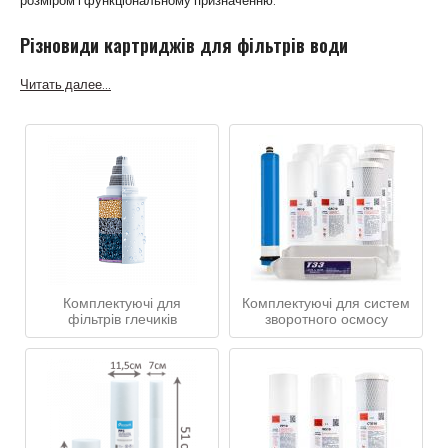
розміром і функціональному призначенню.
Різновиди картриджів для фільтрів води
Читать далее...
Комплектуючі для
Комплектуючі для систем
фільтрів глечиків
зворотного осмосу