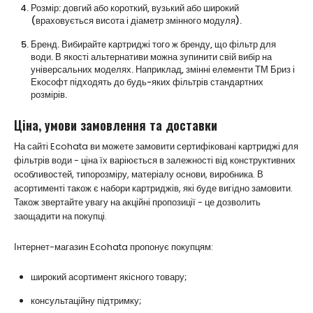
Розмір: довгий або короткий, вузький або широкий
(враховується висота і діаметр змінного модуля).
Бренд. Вибирайте картриджі того ж бренду, що фільтр для
води. В якості альтернативи можна зупинити свій вибір на
універсальних моделях. Наприклад, змінні елементи ТМ Бриз і
Екософт підходять до будь-яких фільтрів стандартних
розмірів.
Ціна, умови замовлення та доставки
На сайті Ecohata ви можете замовити сертифіковані картриджі для
фільтрів води - ціна їх варіюється в залежності від конструктивних
особливостей, типорозміру, матеріалу основи, виробника. В
асортименті також є набори картриджів, які буде вигідно замовити.
Також звертайте увагу на акційні пропозиції - це дозволить
заощадити на покупці.
Інтернет-магазин Ecohata пропонує покупцям:
широкий асортимент якісного товару;
консультаційну підтримку;