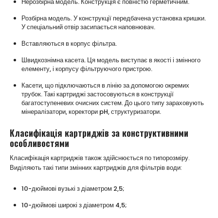
Нерозбірна модель. Конструкція є повністю герметичним.
Розбірна модель. У конструкції передбачена установка кришки.
У спеціальний отвір засипається наповнювач.
Вставляються в корпус фільтра.
Швидкознімна касета. Ця модель виступає в якості і змінного
елементу, і корпусу фільтруючого пристрою.
Касети, що підключаються в лінію за допомогою окремих
трубок. Такі картриджі застосовуються в конструкції
багатоступеневих очисних систем. До цього типу зараховують
мінералізатори, коректори pH, структуризатори.
Класифікація картриджів за конструктивними
особливостями
Класифікація картриджів також здійснюється по типорозміру.
Виділяють такі типи змінних картриджів для фільтрів води:
10-дюймові вузькі з діаметром 2,5;
10-дюймові широкі з діаметром 4,5;