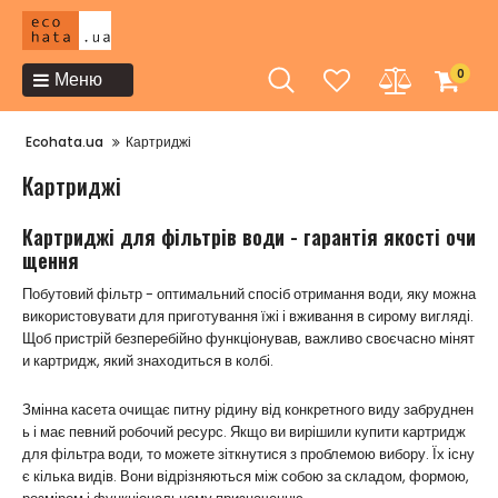
0
Меню
Ecohata.ua
Картриджі
Картриджі
Картриджі для фільтрів води - гарантія якості очи
щення
Побутовий фільтр - оптимальний спосіб отримання води, яку можна
використовувати для приготування їжі і вживання в сирому вигляді.
Щоб пристрій безперебійно функціонував, важливо своєчасно мінят
и картридж, який знаходиться в колбі.
Змінна касета очищає питну рідину від конкретного виду забруднен
ь і має певний робочий ресурс. Якщо ви вирішили купити картридж
для фільтра води, то можете зіткнутися з проблемою вибору. Їх існу
є кілька видів. Вони відрізняються між собою за складом, формою,