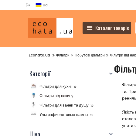
Ua
Каталог товарів
Ecohata.ua
Фільтри
Побутові фільтри
Фільтри від на
Фільт
Категорії
Фільтр
Фільтри для кухні
ти. Пр
Фільтри від накипу
ренням
Фільтри для ванни та душу
Якість
Ультрафиолетовые лампы
еталев
упити 
Ціна