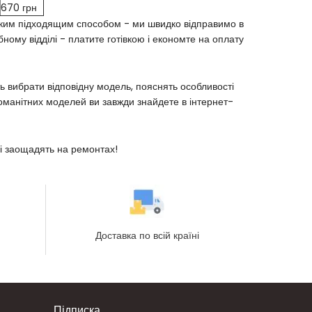
670 грн
яким підходящим способом - ми швидко відправимо в
ному відділі - платите готівкою і економте на оплату
ь вибрати відповідну модель, пояснять особливості
зноманітних моделей ви завжди знайдете в інтернет-
 і заощадять на ремонтах!
Доставка по всій країні
Підписка