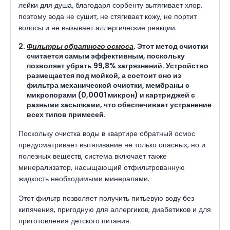
лейки для душа, благодаря сорбенту вытягивает хлор,
поэтому вода не сушит, не стягивает кожу, не портит
волосы и не вызывает аллергические реакции.
Фильтры обратного осмоса
. Этот метод очистки
считается самым эффективным, поскольку
позволяет убрать 99,8% загрязнений. Устройство
размещается под мойкой, а состоит оно из
фильтра механической очистки, мембраны с
микропорами (0,0001 микрон) и картриджей с
разными засыпками, что обеспечивает устранение
всех типов примесей.
Поскольку очистка воды в квартире обратный осмос
предусматривает вытягивание не только опасных, но и
полезных веществ, система включает также
минерализатор, насыщающий отфильтрованную
жидкость необходимыми минералами.
Этот фильтр позволяет получить питьевую воду без
кипячения, пригодную для аллергиков, диабетиков и для
приготовления детского питания.