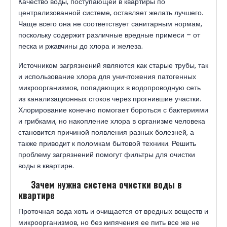
Качество воды, поступающей в квартиры по
централизованной системе, оставляет желать лучшего.
Чаще всего она не соответствует санитарным нормам,
поскольку содержит различные вредные примеси – от
песка и ржавчины до хлора и железа.
Источником загрязнений являются как старые трубы, так
и использование хлора для уничтожения патогенных
микроорганизмов, попадающих в водопроводную сеть
из канализационных стоков через прогнившие участки.
Хлорирование конечно помогает бороться с бактериями
и грибками, но накопление хлора в организме человека
становится причиной появления разных болезней, а
также приводит к поломкам бытовой техники. Решить
проблему загрязнений помогут фильтры для очистки
воды в квартире.
Зачем нужна система очистки воды в
квартире
Проточная вода хоть и очищается от вредных веществ и
микроорганизмов, но без кипячения ее пить все же не