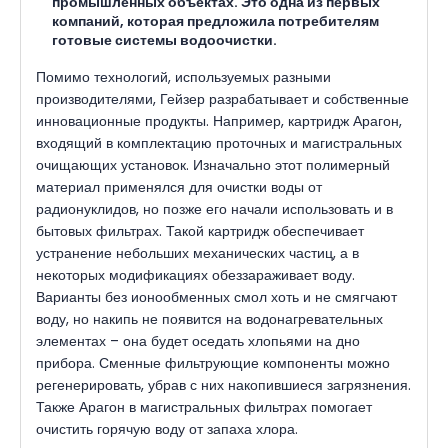
промышленных объектах. Это одна из первых
компаний, которая предложила потребителям
готовые системы водоочистки.
Помимо технологий, используемых разными
производителями, Гейзер разрабатывает и собственные
инновационные продукты. Например, картридж Арагон,
входящий в комплектацию проточных и магистральных
очищающих установок. Изначально этот полимерный
материал применялся для очистки воды от
радионуклидов, но позже его начали использовать и в
бытовых фильтрах. Такой картридж обеспечивает
устранение небольших механических частиц, а в
некоторых модификациях обеззараживает воду.
Варианты без ионообменных смол хоть и не смягчают
воду, но накипь не появится на водонагревательных
элементах – она будет оседать хлопьями на дно
прибора. Сменные фильтрующие компоненты можно
регенерировать, убрав с них накопившиеся загрязнения.
Также Арагон в магистральных фильтрах помогает
очистить горячую воду от запаха хлора.