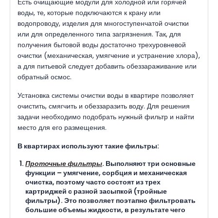
Есть очищающие модули для холодной или горячей
воды, те, которые подключаются к крану или
водопроводу, изделия для многоступенчатой очистки
или для определенного типа загрязнения. Так, для
получения бытовой воды достаточно трехуровневой
очистки (механическая, умягчение и устранение хлора),
а для питьевой следует добавить обеззараживание или
обратный осмос.
Установка системы очистки воды в квартире позволяет
очистить, смягчить и обеззаразить воду. Для решения
задачи необходимо подобрать нужный фильтр и найти
место для его размещения.
В квартирах используют такие фильтры:
Проточные фильтры
. Выполняют три основные
функции – умягчение, сорбция и механическая
очистка, поэтому часто состоят из трех
картриджей с разной засыпкой (тройные
фильтры). Это позволяет поэтапно фильтровать
большие объемы жидкости, в результате чего