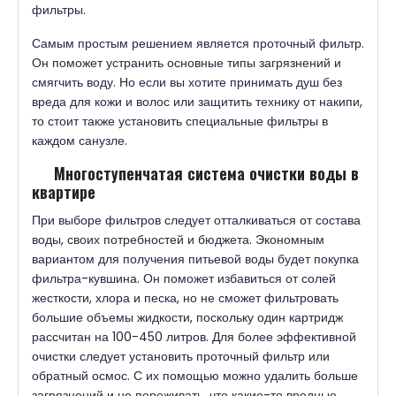
фильтры.
Самым простым решением является проточный фильтр.
Он поможет устранить основные типы загрязнений и
смягчить воду. Но если вы хотите принимать душ без
вреда для кожи и волос или защитить технику от накипи,
то стоит также установить специальные фильтры в
каждом санузле.
Многоступенчатая система очистки воды в
квартире
При выборе фильтров следует отталкиваться от состава
воды, своих потребностей и бюджета. Экономным
вариантом для получения питьевой воды будет покупка
фильтра-кувшина. Он поможет избавиться от солей
жесткости, хлора и песка, но не сможет фильтровать
большие объемы жидкости, поскольку один картридж
рассчитан на 100-450 литров. Для более эффективной
очистки следует установить проточный фильтр или
обратный осмос. С их помощью можно удалить больше
загрязнений и не переживать, что какие-то вредные