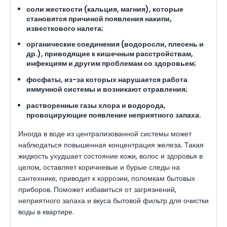
соли жесткости (кальция, магния), которые
становятся причиной появления накипи,
известкового налета;
органические соединения (водоросли, плесень и
др.), приводящие к кишечным расстройствам,
инфекциям и другим проблемам со здоровьем;
фосфаты, из-за которых нарушается работа
иммунной системы и возникают отравления;
растворенные газы хлора и водорода,
провоцирующие появление неприятного запаха.
Иногда в воде из централизованной системы может
наблюдаться повышенная концентрация железа. Такая
жидкость ухудшает состояние кожи, волос и здоровья в
целом, оставляет коричневые и бурые следы на
сантехнике, приводит к коррозии, поломкам бытовых
приборов. Поможет избавиться от загрязнений,
неприятного запаха и вкуса бытовой фильтр для очистки
воды в квартире.