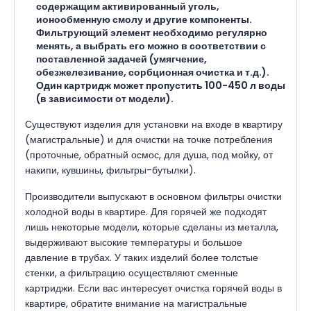
содержащим активированный уголь,
ионообменную смолу и другие компоненты.
Фильтрующий элемент необходимо регулярно
менять, а выбрать его можно в соответствии с
поставленной задачей (умягчение,
обезжелезивание, сорбционная очистка и т.д.).
Один картридж может пропустить 100-450 л воды
(в зависимости от модели).
Существуют изделия для установки на входе в квартиру
(магистральные) и для очистки на точке потребления
(проточные, обратный осмос, для душа, под мойку, от
накипи, кувшины, фильтры-бутылки).
Производители выпускают в основном фильтры очистки
холодной воды в квартире. Для горячей же подходят
лишь некоторые модели, которые сделаны из металла,
выдерживают высокие температуры и большое
давление в трубах. У таких изделий более толстые
стенки, а фильтрацию осуществляют сменные
картриджи. Если вас интересует очистка горячей воды в
квартире, обратите внимание на магистральные