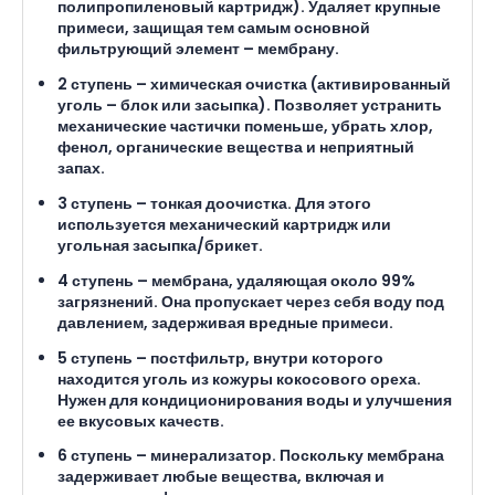
полипропиленовый картридж). Удаляет крупные
примеси, защищая тем самым основной
фильтрующий элемент – мембрану.
2 ступень
– химическая очистка (активированный
уголь – блок или засыпка). Позволяет устранить
механические частички поменьше, убрать хлор,
фенол, органические вещества и неприятный
запах.
3 ступень
– тонкая доочистка. Для этого
используется механический картридж или
угольная засыпка/брикет.
4 ступень
– мембрана, удаляющая около 99%
загрязнений. Она пропускает через себя воду под
давлением, задерживая вредные примеси.
5 ступень
– постфильтр, внутри которого
находится уголь из кожуры кокосового ореха.
Нужен для кондиционирования воды и улучшения
ее вкусовых качеств.
6 ступень
– минерализатор. Поскольку мембрана
задерживает любые вещества, включая и