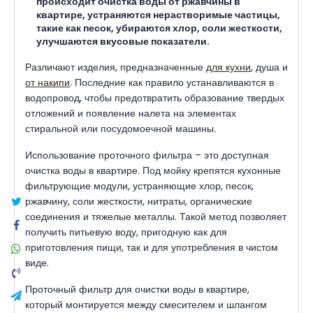
происходит очистка воды от ржавчины в
квартире, устраняются нерастворимые частицы,
такие как песок, убираются хлор, соли жесткости,
улучшаются вкусовые показатели.
Различают изделия, предназначенные
для кухни
, душа и
от накипи
. Последние как правило устанавливаются в
водопровод, чтобы предотвратить образование твердых
отложений и появление налета на элементах
стиральной или посудомоечной машины.
Использование проточного фильтра – это доступная
очистка воды в квартире. Под мойку крепятся кухонные
фильтрующие модули, устраняющие хлор, песок,
ржавчину, соли жесткости, нитраты, органические
соединения и тяжелые металлы. Такой метод позволяет
получить питьевую воду, пригодную как для
приготовления пищи, так и для употребления в чистом
виде.
Проточный фильтр для очистки воды в квартире,
который монтируется между смесителем и шлангом